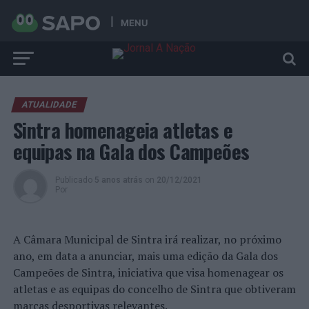
MENU
ATUALIDADE
Sintra homenageia atletas e
equipas na Gala dos Campeões
Publicado
5 anos atrás
on
20/12/2021
Por
A Câmara Municipal de Sintra irá realizar, no próximo
ano, em data a anunciar, mais uma edição da Gala dos
Campeões de Sintra, iniciativa que visa homenagear os
atletas e as equipas do concelho de Sintra que obtiveram
marcas desportivas relevantes.