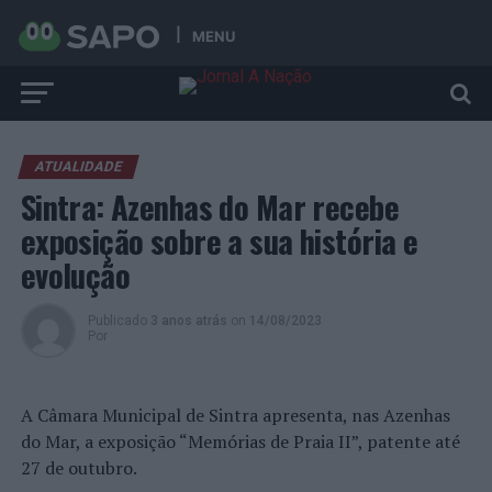
MENU
ATUALIDADE
Sintra: Azenhas do Mar recebe
exposição sobre a sua história e
evolução
Publicado
3 anos atrás
on
14/08/2023
Por
A Câmara Municipal de Sintra apresenta, nas Azenhas
do Mar, a exposição “Memórias de Praia II”, patente até
27 de outubro.