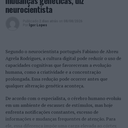
mudanças genéticas, diz
neurocientista
Publicado
2 dias atrás
on
08/08/2026
Por
Ígor Lopes
Segundo o neurocientista português Fabiano de Abreu
Agrela Rodrigues, a cultura digital pode reduzir o uso de
capacidades cognitivas que favoreceram a evolução
humana, como a criatividade e a concentração
prolongada. Essa redução pode ocorrer antes que
qualquer alteração genética aconteça.
De acordo com o especialista, o cérebro humano evoluiu
em um ambiente de escassez de estímulos, mas hoje
enfrenta notificações constantes, excesso de
informações e mudanças frequentes de atenção. Para
ele, essa diferença impõe uma carga elevada ao córtex