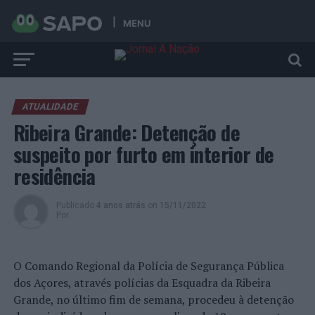
MENU
ATUALIDADE
Ribeira Grande: Detenção de
suspeito por furto em interior de
residência
Publicado
4 anos atrás
on
15/11/2022
Por
O Comando Regional da Polícia de Segurança Pública
dos Açores, através polícias da Esquadra da Ribeira
Grande, no último fim de semana, procedeu à detenção