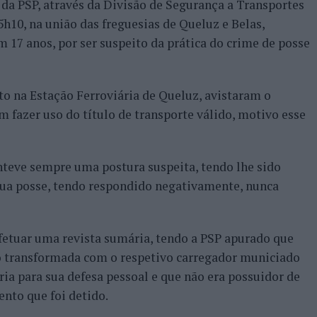
a PSP, através da Divisão de Segurança a Transportes
15h10, na união das freguesias de Queluz e Belas,
17 anos, por ser suspeito da prática do crime de posse
o na Estação Ferroviária de Queluz, avistaram o
m fazer uso do título de transporte válido, motivo esse
teve sempre uma postura suspeita, tendo lhe sido
 sua posse, tendo respondido negativamente, nunca
fetuar uma revista sumária, tendo a PSP apurado que
o transformada com o respetivo carregador municiado
ia para sua defesa pessoal e que não era possuidor de
nto que foi detido.