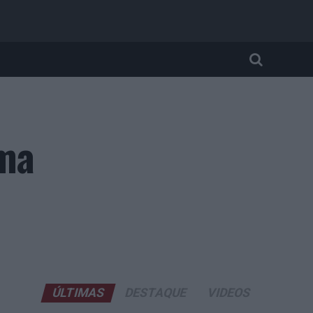
rma
ÚLTIMAS
DESTAQUE
VIDEOS