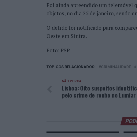
Foi ainda apreendido um telemóvel qu
objetos, no dia 25 de janeiro, sendo e
O detido foi notificado para compare
Oeste em Sintra.
Foto: PSP.
TÓPICOS RELACIONADOS:
CRIMINALIDADE
NÃO PERCA
Lisboa: Oito suspeitos identifi
pelo crime de roubo no Lumiar
POD