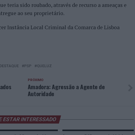
e teria sido roubado, através de recurso a ameaças e
ntregue ao seu proprietário.
cer Instância Local Criminal da Comarca de Lisboa
DESTAQUE
PSP
QUELUZ
PRÓXIMO
cados
Amadora: Agressão a Agente de
Autoridade
E ESTAR INTERESSADO