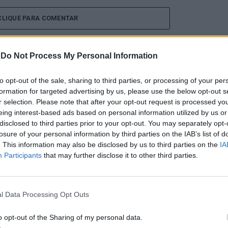
CLIQUE PARA COMENTAR
-
Do Not Process My Personal Information
to opt-out of the sale, sharing to third parties, or processing of your per
formation for targeted advertising by us, please use the below opt-out s
 Open 2026” regressou ao
r selection. Please note that after your opt-out request is processed y
eing interest-based ads based on personal information utilized by us or
ória do francês Luca Van
disclosed to third parties prior to your opt-out. You may separately opt-
losure of your personal information by third parties on the IAB’s list of
. This information may also be disclosed by us to third parties on the
IA
Participants
that may further disclose it to other third parties.
l Data Processing Opt Outs
o opt-out of the Sharing of my personal data.