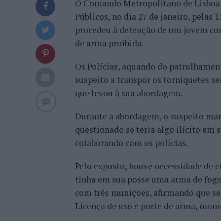
O Comando Metropolitano de Lisboa d
Públicos, no dia 27 de janeiro, pelas 
procedeu à detenção de um jovem com 
de arma proibida.
Os Polícias, aquando do patrulhament
suspeito a transpor os torniquetes se
que levou à sua abordagem.
Durante a abordagem, o suspeito man
questionado se teria algo ilícito em
colaborando com os polícias.
Pelo exposto, houve necessidade de e
tinha em sua posse uma arma de fog
com três munições, afirmando que ser
Licença de uso e porte de arma, mome