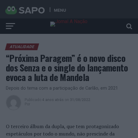
MENU
ATUALIDADE
“Próxima Paragem” é o novo disco
dos Senza e o single do lançamento
evoca a luta de Mandela
Depois do tema com a participação de Carlão, em 2021
Publicado
4 anos atrás
on
31/08/2022
Por
O terceiro álbum da dupla, que tem protagonizado
espetáculos por todo o mundo, não prescinde da