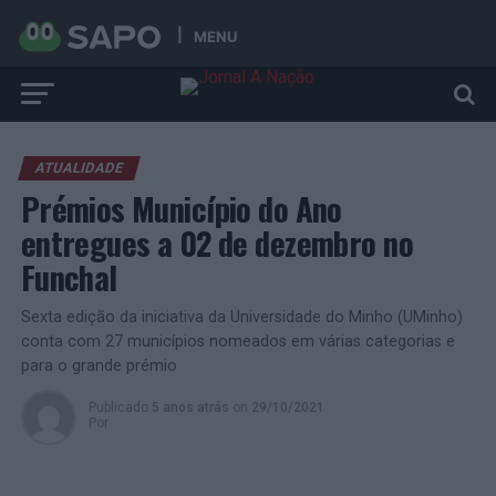
MENU
ATUALIDADE
Prémios Município do Ano
entregues a 02 de dezembro no
Funchal
Sexta edição da iniciativa da Universidade do Minho (UMinho)
conta com 27 municípios nomeados em várias categorias e
para o grande prémio
Publicado
5 anos atrás
on
29/10/2021
Por