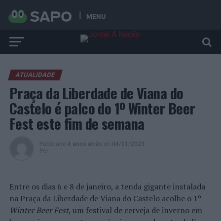
MENU
ATUALIDADE
Praça da Liberdade de Viana do
Castelo é palco do 1º Winter Beer
Fest este fim de semana
Publicado
4 anos atrás
on
04/01/2023
Por
Entre os dias 6 e 8 de janeiro, a tenda gigante instalada
na Praça da Liberdade de Viana do Castelo acolhe o 1º
Winter Beer Fest
, um festival de cerveja de inverno em