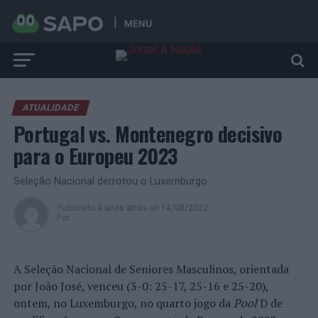
MENU
ATUALIDADE
Portugal vs. Montenegro decisivo
para o Europeu 2023
Seleção Nacional derrotou o Luxemburgo
Publicado
4 anos atrás
on
14/08/2022
Por
A Seleção Nacional de Seniores Masculinos, orientada
por João José, venceu (3-0: 25-17, 25-16 e 25-20),
ontem, no Luxemburgo, no quarto jogo da
Pool
D de