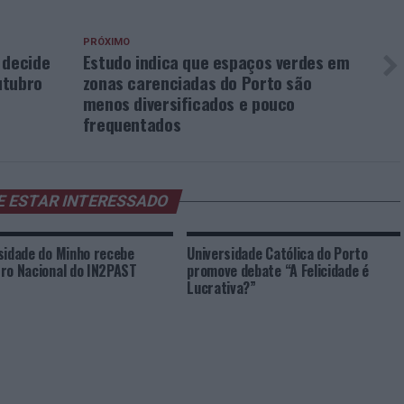
PRÓXIMO
 decide
Estudo indica que espaços verdes em
utubro
zonas carenciadas do Porto são
menos diversificados e pouco
frequentados
E ESTAR INTERESSADO
sidade do Minho recebe
Universidade Católica do Porto
ro Nacional do IN2PAST
promove debate “A Felicidade é
Lucrativa?”