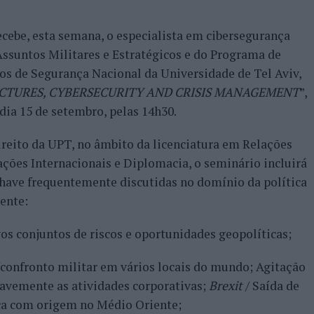
cebe, esta semana, o especialista em cibersegurança
Assuntos Militares e Estratégicos e do Programa de
os de Segurança Nacional da Universidade de Tel Aviv,
CTURES, CYBERSECURITY AND CRISIS MANAGEMENT
”,
dia 15 de setembro, pelas 14h30.
eito da UPT, no âmbito da licenciatura em Relações
ções Internacionais e Diplomacia, o seminário incluirá
chave frequentemente discutidas no domínio da política
ente:
os conjuntos de riscos e oportunidades geopolíticas;
is/confronto militar em vários locais do mundo; Agitação
gravemente as atividades corporativas;
Brexit
/ Saída de
ica com origem no Médio Oriente;