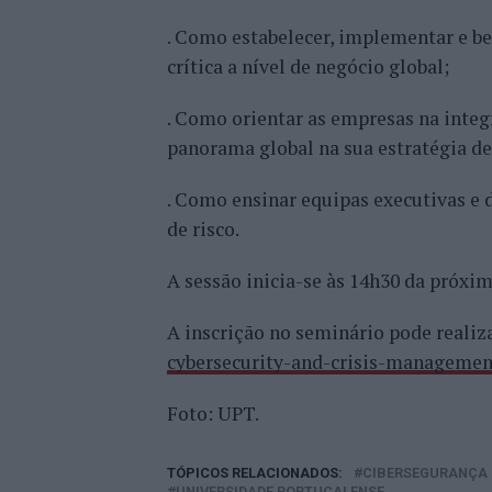
. Como estabelecer, implementar e be
crítica a nível de negócio global;
. Como orientar as empresas na inte
panorama global na sua estratégia de
. Como ensinar equipas executivas e 
de risco.
A sessão inicia-se às 14h30 da próxim
A inscrição no seminário pode reali
cybersecurity-and-crisis-managemen
Foto: UPT.
TÓPICOS RELACIONADOS:
CIBERSEGURANÇA
UNIVERSIDADE PORTUCALENSE