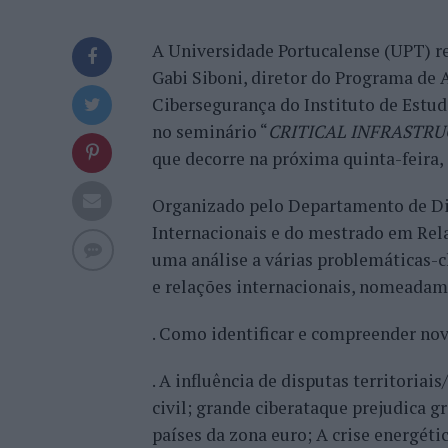
A Universidade Portucalense (UPT) re
Gabi Siboni, diretor do Programa de 
Cibersegurança do Instituto de Estud
no seminário “
CRITICAL INFRASTRU
que decorre na próxima quinta-feira, 
Organizado pelo Departamento de Dir
Internacionais e do mestrado em Rela
uma análise a várias problemáticas-
e relações internacionais, nomeadam
. Como identificar e compreender nov
. A influência de disputas territoria
civil; grande ciberataque prejudica 
países da zona euro; A crise energét