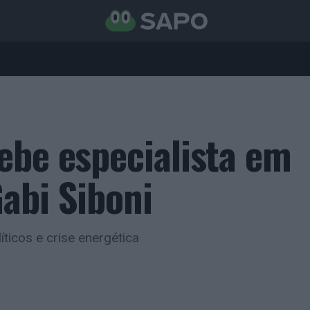
ebe especialista em
abi Siboni
ticos e crise energética