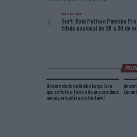
NÃO PERCA
Surf: Bom Petisco Peniche Pro
título nacional de 28 a 30 de o
POD
Universidade do Minho lança livro
Univer
que reflete o futuro da universidade
Encont
numa perspetiva sustentável