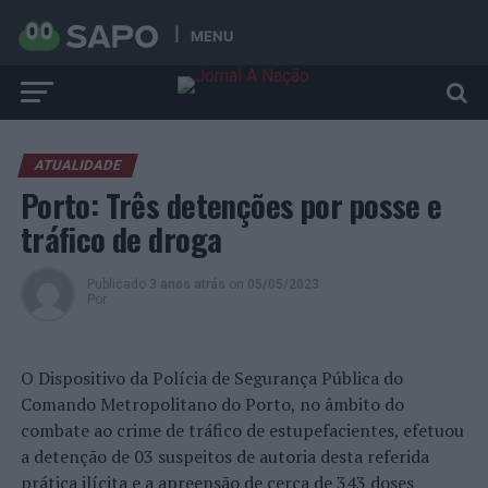
MENU
ATUALIDADE
Porto: Três detenções por posse e
tráfico de droga
Publicado
3 anos atrás
on
05/05/2023
Por
O Dispositivo da Polícia de Segurança Pública do
Comando Metropolitano do Porto, no âmbito do
combate ao crime de tráfico de estupefacientes, efetuou
a detenção de 03 suspeitos de autoria desta referida
prática ilícita e a apreensão de cerca de 343 doses