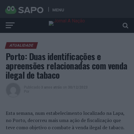
MENU
ATUALIDADE
Porto: Duas identificações e
apreensões relacionadas com venda
ilegal de tabaco
Publicado
3 anos atrás
on
30/12/2023
Por
Esta semana, num estabelecimento localizado na Lapa,
no Porto, decorreu mais uma ação de fiscalização que
teve como objetivo o combate à venda ilegal de tabaco.