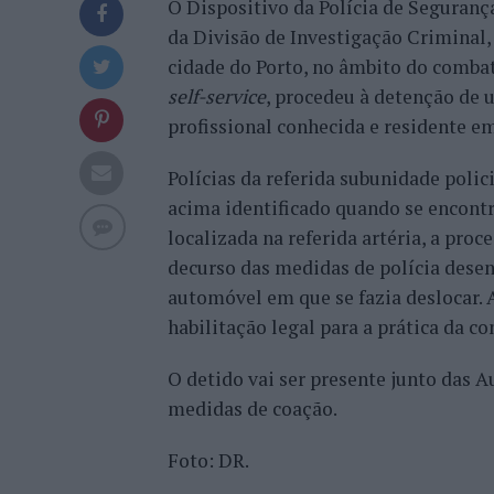
O Dispositivo da Polícia de Seguran
da Divisão de Investigação Criminal, 
cidade do Porto, no âmbito do combat
self-service
, procedeu à detenção de 
profissional conhecida e residente e
Polícias da referida subunidade polic
acima identificado quando se encont
localizada na referida artéria, a pro
decurso das medidas de polícia desenv
automóvel em que se fazia deslocar. 
habilitação legal para a prática da c
O detido vai ser presente junto das 
medidas de coação.
Foto: DR.