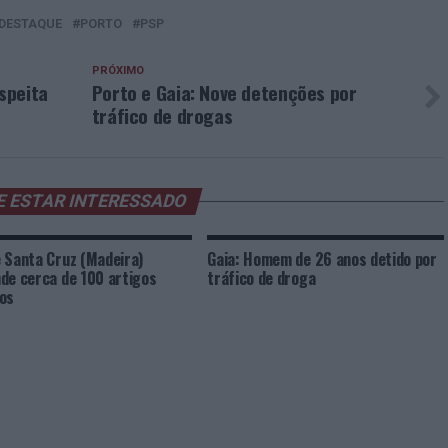
DESTAQUE
PORTO
PSP
PRÓXIMO
speita
Porto e Gaia: Nove detenções por
tráfico de drogas
E ESTAR INTERESSADO
 Santa Cruz (Madeira)
Gaia: Homem de 26 anos detido por
de cerca de 100 artigos
tráfico de droga
os