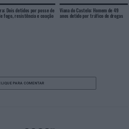
a: Dois detidos por posse de
Viana do Castelo: Homem de 49
e fogo, resistência e coação
anos detido por tráfico de drogas
CLIQUE PARA COMENTAR