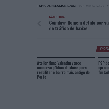
TÓPICOS RELACIONADOS:
CRIMINALIDADE
NÃO PERCA
Coimbra: Homem detido por su
de tráfico de haxixe
POD
Atelier Nuno Valentim vence
PSP de
concurso público de ideias para
apreen
reabilitar o bairro mais antigo do
furtad
Porto