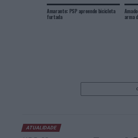
Amarante: PSP apreende bicicleta
Amador
furtada
arma d
ATUALIDADE