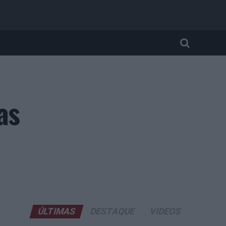
as
ÚLTIMAS
DESTAQUE
VIDEOS