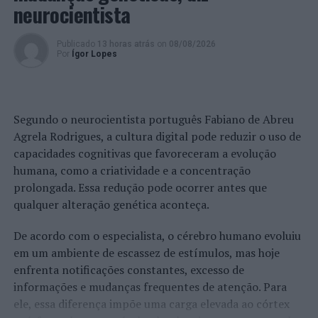
neurocientista
Publicado
13 horas atrás
on
08/08/2026
Por
Ígor Lopes
Segundo o neurocientista português Fabiano de Abreu
Agrela Rodrigues, a cultura digital pode reduzir o uso de
capacidades cognitivas que favoreceram a evolução
humana, como a criatividade e a concentração
prolongada. Essa redução pode ocorrer antes que
qualquer alteração genética aconteça.
De acordo com o especialista, o cérebro humano evoluiu
em um ambiente de escassez de estímulos, mas hoje
enfrenta notificações constantes, excesso de
informações e mudanças frequentes de atenção. Para
ele, essa diferença impõe uma carga elevada ao córtex