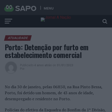
MENU
ATUALIDADE
Porto: Detenção por furto em
estabelecimento comercial
Publicado
4 anos atrás
on
31/01/2023
Por
No dia 30 de janeiro, pelas 06H50, na Rua Pinto Bessa,
Porto, foi detido um homem, de 43 anos de idade,
desempregado e residente no Porto.
Polícias do efetivo da Esquadra do Bonfim da 1ª Divisão,