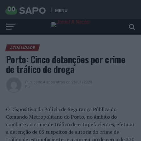
MENU
ATUALIDADE
Porto: Cinco detenções por crime
de tráfico de droga
Publicado
4 anos atrás
on
26/01/2023
Por
O Dispositivo da Polícia de Segurança Pública do
Comando Metropolitano do Porto, no âmbito do
combate ao crime de tráfico de estupefacientes, efetuou
a detenção de 05 suspeitos de autoria do crime de
tráfico de estupefacientes e a apreensão de cerca de 370