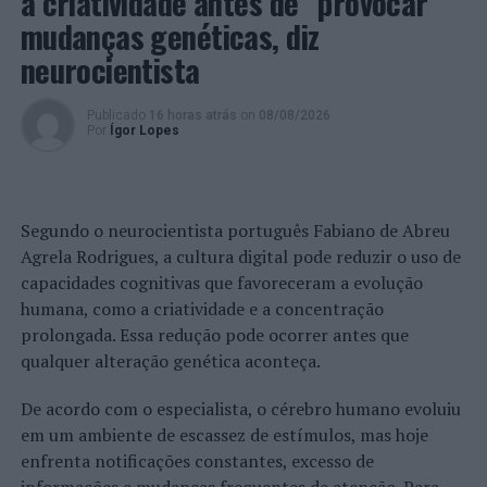
a criatividade antes de “provocar”
mudanças genéticas, diz
neurocientista
Publicado
16 horas atrás
on
08/08/2026
Por
Ígor Lopes
Segundo o neurocientista português Fabiano de Abreu
Agrela Rodrigues, a cultura digital pode reduzir o uso de
capacidades cognitivas que favoreceram a evolução
humana, como a criatividade e a concentração
prolongada. Essa redução pode ocorrer antes que
qualquer alteração genética aconteça.
De acordo com o especialista, o cérebro humano evoluiu
em um ambiente de escassez de estímulos, mas hoje
enfrenta notificações constantes, excesso de