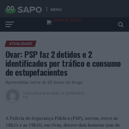
MENU
ATUALIDADE
Ovar: PSP faz 2 detidos e 2
identificados por tráfico e consumo
de estupefacientes
Apreendidas cerca de 60 doses de droga
Publicado
4 anos atrás
on
20/04/2022
Por
A Polícia de Segurança Pública (PSP), ontem, entre as
18h55 e as 19h30, em Ovar, deteve dois homens (um de