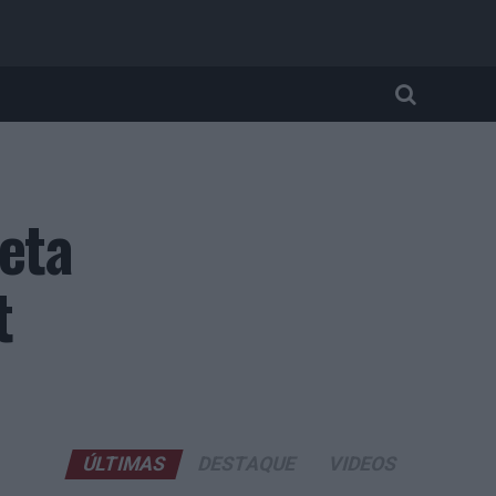
eta
t
ÚLTIMAS
DESTAQUE
VIDEOS