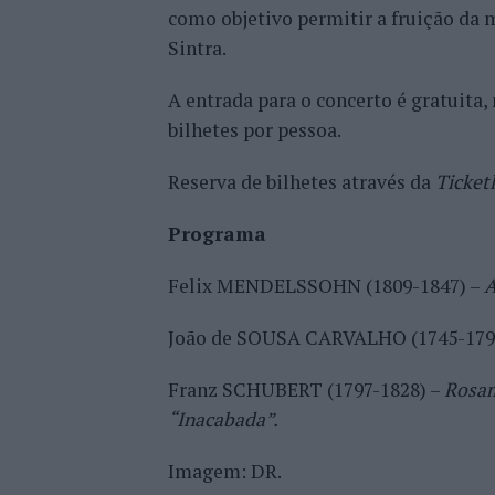
como objetivo permitir a fruição da m
Sintra.
A entrada para o concerto é gratuita
bilhetes por pessoa.
Reserva de bilhetes através da
Ticket
Programa
Felix MENDELSSOHN (1809-1847) –
A
João de SOUSA CARVALHO (1745-179
Franz SCHUBERT (1797-1828) –
Rosam
“Inacabada”.
Imagem: DR.