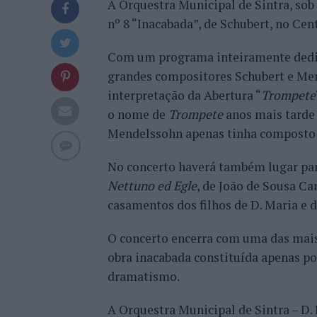
A Orquestra Municipal de Sintra, sob
nº 8 “Inacabada”, de Schubert, no Cen
Com um programa inteiramente dedic
grandes compositores Schubert e Men
interpretação da Abertura “
Trompete
o nome de
Trompete
anos mais tarde 
Mendelssohn apenas tinha composto 
No concerto haverá também lugar para
Nettuno ed Egle
, de João de Sousa Ca
casamentos dos filhos de D. Maria e do
O concerto encerra com uma das mais
obra inacabada constituída apenas p
dramatismo.
A Orquestra Municipal de Sintra – D. 