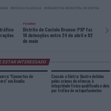
AQUE
MÚSICA CLÁSSICA
ORQUESTRA MUNICIPAL DE SINTRA
PRÓXIMO
tráfico
Distrito de Castelo Branco: PSP faz
frações
10 detenções entre 24 de abril e 02
de maio
E ESTAR INTERESSADO
cerra “Concertos de
Cascais e Sintra: Quatro detidos
era” em Anadia
pelos crimes de ofensas à
integridade física qualificada e dois
por tráfico de estupefacientes