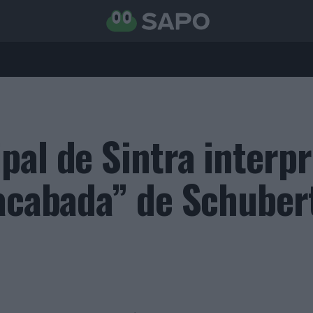
pal de Sintra interpr
nacabada” de Schuber