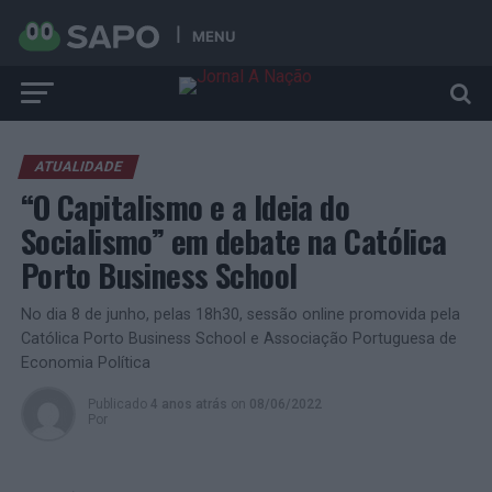
MENU
ATUALIDADE
“O Capitalismo e a Ideia do
Socialismo” em debate na Católica
Porto Business School
No dia 8 de junho, pelas 18h30, sessão online promovida pela
Católica Porto Business School e Associação Portuguesa de
Economia Política
Publicado
4 anos atrás
on
08/06/2022
Por