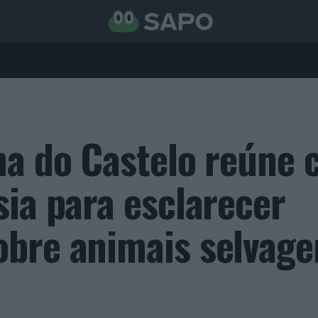
na do Castelo reúne
sia para esclarecer
bre animais selvage