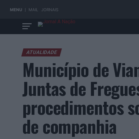
MENU
MAIL
JORNAIS
ATUALIDADE
Município de Via
Juntas de Fregue
procedimentos so
de companhia