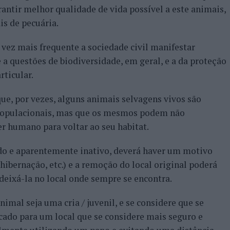
rantir melhor qualidade de vida possível a este animais,
s de pecuária.
 vez mais frequente a sociedade civil manifestar
a questões de biodiversidade, em geral, e a da proteção
rticular.
que, por vezes, alguns animais selvagens vivos são
 populacionais, mas que os mesmos podem não
er humano para voltar ao seu habitat.
ado e aparentemente inativo, deverá haver um motivo
ibernação, etc.) e a remoção do local original poderá
 deixá-la no local onde sempre se encontra.
nimal seja uma cria / juvenil, e se considere que se
cado para um local que se considere mais seguro e