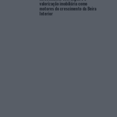
valorização imobiliária como
motores do crescimento da Beira
Interior