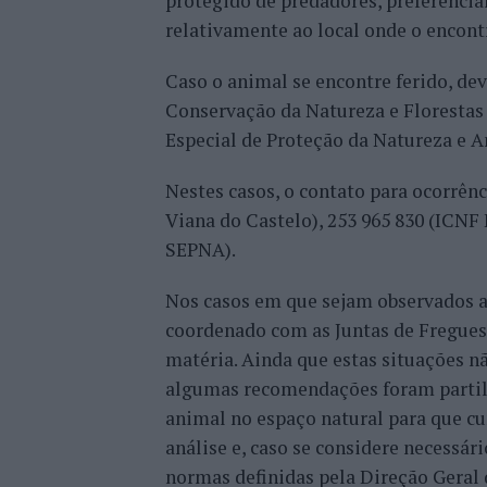
protegido de predadores, preferenci
relativamente ao local onde o encont
Caso o animal se encontre ferido, dev
Conservação da Natureza e Florestas 
Especial de Proteção da Natureza e 
Nestes casos, o contato para ocorrên
Viana do Castelo), 253 965 830 (ICNF
SEPNA).
Nos casos em que sejam observados a
coordenado com as Juntas de Fregues
matéria. Ainda que estas situações n
algumas recomendações foram partilh
animal no espaço natural para que cu
análise e, caso se considere necessár
normas definidas pela Direção Geral 