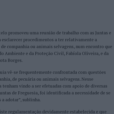
elo promoveu uma reunião de trabalho com as Juntas e
 esclarecer procedimentos a ter relativamente a
m de companhia ou animais selvagens, num encontro que
o Ambiente e da Proteção Civil, Fabíola Oliveira, e da
ota Borges.
quia vê-se frequentemente confrontada com questões
nhia, de pecuária ou animais selvagens. Nesse
s tenham vindo a ser efetuadas com apoio de diversas
ntas de Freguesia, foi identificada a necessidade de se
 a adotar”, sublinha.
iste regulamentação devidamente estabelecida e que