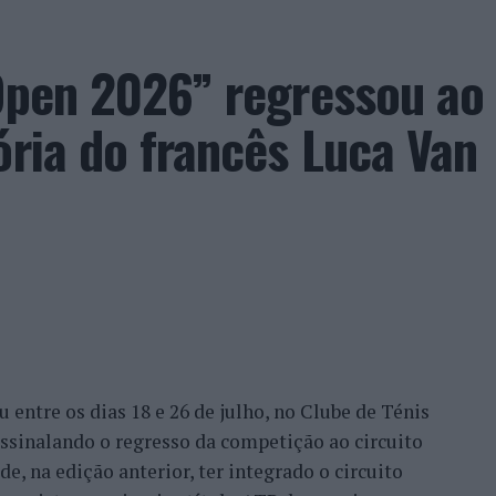
 Open 2026” regressou ao
ória do francês Luca Van
entre os dias 18 e 26 de julho, no Clube de Ténis
 assinalando o regresso da competição ao circuito
e, na edição anterior, ter integrado o circuito