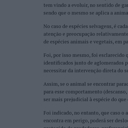
tem vindo a evoluir, no sentido de ga
sendo que o mesmo se aplica a animai
No caso de espécies selvagens, é cada
atenção e preocupação relativamente 
de espécies animais e vegetais, em pa
Foi, por isso mesmo, foi esclarecido 
identificados junto de aglomerados
necessitar da intervenção direta do s
Assim, se o animal se encontrar par
para esse comportamento (descanso, h
ser mais prejudicial à espécie do que
Foi indicado, no entanto, que caso o a
encontra em perigo, poderá ser deslo