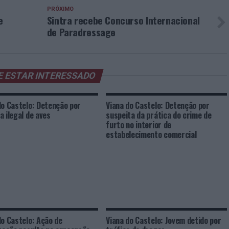
PRÓXIMO
e
Sintra recebe Concurso Internacional
de Paradressage
E ESTAR INTERESSADO
do Castelo: Detenção por
Viana do Castelo: Detenção por
a ilegal de aves
suspeita da prática do crime de
furto no interior de
estabelecimento comercial
do Castelo: Ação de
Viana do Castelo: Jovem detido por