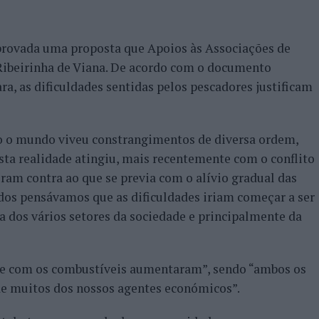
aprovada uma proposta que Apoios às Associações de
 Ribeirinha de Viana. De acordo com o documento
a, as dificuldades sentidas pelos pescadores justificam
do o mundo viveu constrangimentos de diversa ordem,
ta realidade atingiu, mais recentemente com o conflito
oram contra ao que se previa com o alívio gradual das
Todos pensávamos que as dificuldades iriam começar a ser
 dos vários setores da sociedade e principalmente da
a e com os combustíveis aumentaram”, sendo “ambos os
 de muitos dos nossos agentes económicos”.