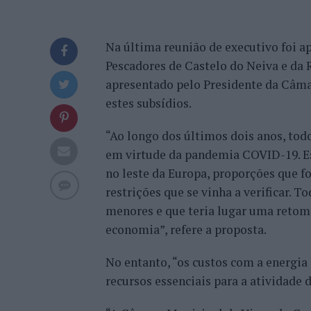
Na última reunião de executivo foi 
Pescadores de Castelo do Neiva e da
apresentado pelo Presidente da Câmar
estes subsídios.
“Ao longo dos últimos dois anos, to
em virtude da pandemia COVID-19. Es
no leste da Europa, proporções que f
restrições que se vinha a verificar. 
menores e que teria lugar uma retoma
economia”, refere a proposta.
No entanto, “os custos com a energi
recursos essenciais para a atividade