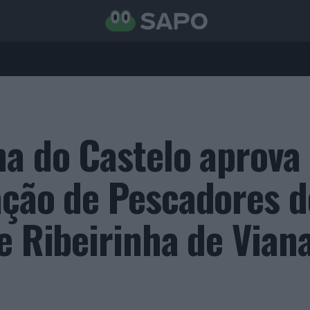
na do Castelo aprova
ação de Pescadores d
e Ribeirinha de Vian