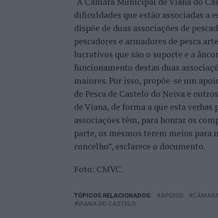
“A Câmara Municipal de Viana do Ca
dificuldades que estão associadas a 
dispõe de duas associações de pesca
pescadores e armadores de pesca artes
lucrativos que são o suporte e a ânco
funcionamento destas duas associaçõ
maiores. Por isso, propõe-se um apoi
de Pesca de Castelo do Neiva e outros
de Viana, de forma a que esta verbas
associações têm, para honrar os com
parte, os mesmos terem meios para m
concelho”, esclarece o documento.
Foto: CMVC.
TÓPICOS RELACIONADOS:
APOIOS
CÂMARA 
VIANA DO CASTELO