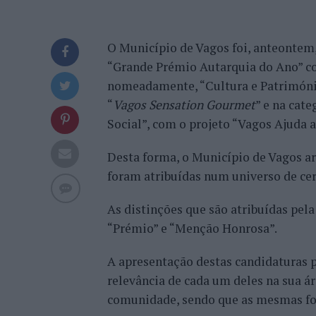
O Município de Vagos foi, anteontem,
“Grande Prémio Autarquia do Ano” c
nomeadamente, “Cultura e Património
“
Vagos Sensation Gourmet
” e na cat
Social”, com o projeto “Vagos Ajuda a
Desta forma, o Município de Vagos a
foram atribuídas num universo de cer
As distinções que são atribuídas pel
“Prémio” e “Menção Honrosa”.
A apresentação destas candidaturas p
relevância de cada um deles na sua ár
comunidade, sendo que as mesmas for