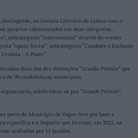
 distinguido, no Grémio Literário de Lisboa com o
om projetos cabimentados em duas categorias,
”, subcategoria “Gastronomia” através do evento
egoria “Apoio Social”, subcategoria “Combate à Exclusão
 Ucrânia – A Ponte”.
rrecadou duas das dez distinções “Grande Prémio” que
ca de 90 candidaturas municipais.
a organização, subdividem-se por “Grande Prémio”,
or parte do Município de Vagos teve por base a
ea específica e o impacto que tiveram, em 2022, na
am avaliadas por 11 jurados.