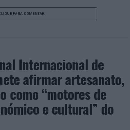
CLIQUE PARA COMENTAR
nal Internacional de
mete afirmar artesanato,
ão como “motores de
nómico e cultural” do