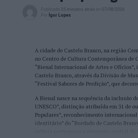
Publicado
35 minutos atrás
on
07/08/2026
Por
Ígor Lopes
A cidade de Castelo Branco, na região Cent
no Centro de Cultura Contemporânea de C
“Bienal Internacional de Artes e Ofícios”
Castelo Branco, através da Divisão de Mu
“Festival Sabores de Perdição”, que decorr
A Bienal nasce na sequência da inclusão d
UNESCO”, distinção atribuída em 31 de out
Populares”, reconhecimento internacional 
identitário” do “Bordado de Castelo Bran
cultura portuguesa e elemento central da 