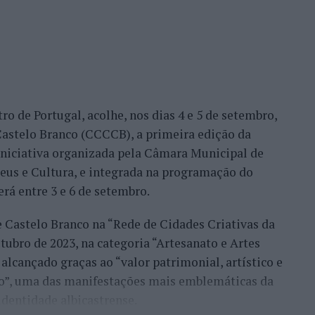
ro de Portugal, acolhe, nos dias 4 e 5 de setembro,
astelo Branco (CCCCB), a primeira edição da
, iniciativa organizada pela Câmara Municipal de
seus e Cultura, e integrada na programação do
erá entre 3 e 6 de setembro.
e Castelo Branco na “Rede de Cidades Criativas da
ubro de 2023, na categoria “Artesanato e Artes
alcançado graças ao “valor patrimonial, artístico e
co”, uma das manifestações mais emblemáticas da
identidade albicastrense.