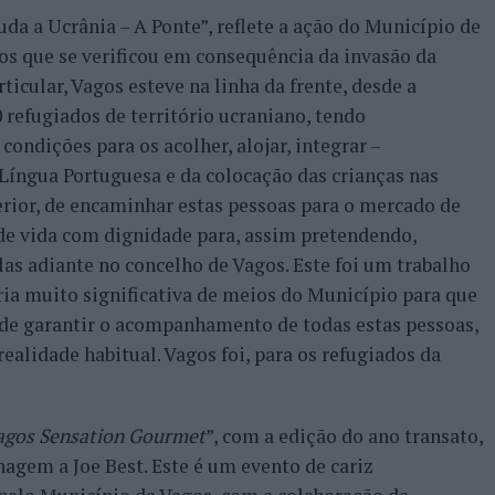
da a Ucrânia – A Ponte”, reflete a ação do Município de
os que se verificou em consequência da invasão da
ticular, Vagos esteve na linha da frente, desde a
 refugiados de território ucraniano, tendo
condições para os acolher, alojar, integrar –
íngua Portuguesa e da colocação das crianças nas
terior, de encaminhar estas pessoas para o mercado de
de vida com dignidade para, assim pretendendo,
las adiante no concelho de Vagos. Este foi um trabalho
ia muito significativa de meios do Município para que
 de garantir o acompanhamento de todas estas pessoas,
realidade habitual. Vagos foi, para os refugiados da
agos Sensation Gourmet
”, com a edição do ano transato,
agem a Joe Best. Este é um evento de cariz