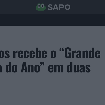
os recebe o “Grande
a do Ano” em duas