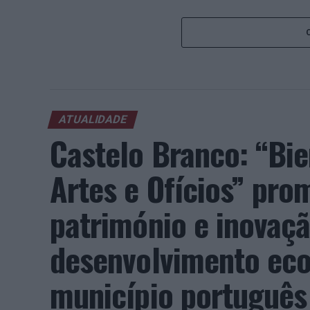
ATUALIDADE
Castelo Branco: “Bie
Artes e Ofícios” pro
património e inovaç
desenvolvimento eco
município português