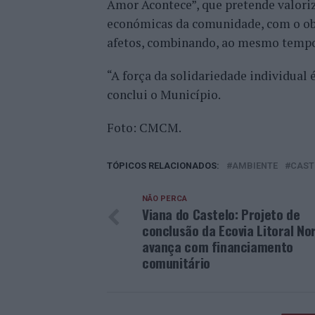
Amor Acontece”, que pretende valoriza
económicas da comunidade, com o objet
afetos, combinando, ao mesmo tempo,
“A força da solidariedade individual 
conclui o Município.
Foto: CMCM.
TÓPICOS RELACIONADOS:
AMBIENTE
CAST
NÃO PERCA
Viana do Castelo: Projeto de
conclusão da Ecovia Litoral No
avança com financiamento
comunitário