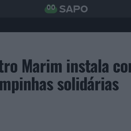
tro Marim instala co
ampinhas solidárias