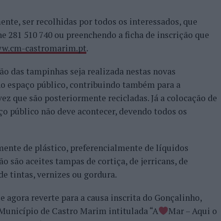
nte, ser recolhidas por todos os interessados, que
e 281 510 740 ou preenchendo a ficha de inscrição que
w.cm-castromarim.pt
.
ão das tampinhas seja realizada nestas novas
 no espaço público, contribuindo também para a
z que são posteriormente recicladas. Já a colocação de
ço público não deve acontecer, devendo todos os
ente de plástico, preferencialmente de líquidos
 são aceites tampas de cortiça, de jerricans, de
e tintas, vernizes ou gordura.
e agora reverte para a causa inscrita do Gonçalinho,
Município de Castro Marim intitulada “A
Mar – Aqui o