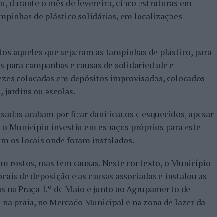
, durante o mês de fevereiro, cinco estruturas em
mpinhas de plástico solidárias, em localizações
tos aqueles que separam as tampinhas de plástico, para
 para campanhas e causas de solidariedade e
ezes colocadas em depósitos improvisados, colocados
jardins ou escolas.
ados acabam por ficar danificados e esquecidos, apesar
 o Município investiu em espaços próprios para este
om os locais onde foram instalados.
em rostos, mas tem causas. Neste contexto, o Município
cais de deposição e as causas associadas e instalou as
s na Praça 1.º de Maio e junto ao Agrupamento de
 na praia, no Mercado Municipal e na zona de lazer da