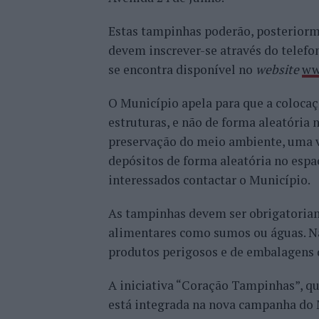
Estas tampinhas poderão, posteriorme
devem inscrever-se através do telefon
se encontra disponível no
website
ww
O Município apela para que a colocaç
estruturas, e não de forma aleatória
preservação do meio ambiente, uma ve
depósitos de forma aleatória no espa
interessados contactar o Município.
As tampinhas devem ser obrigatoriam
alimentares como sumos ou águas. Não
produtos perigosos e de embalagens d
A iniciativa “Coração Tampinhas”, qu
está integrada na nova campanha do 