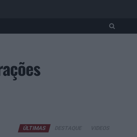
rações
ÚLTIMAS
DESTAQUE
VIDEOS