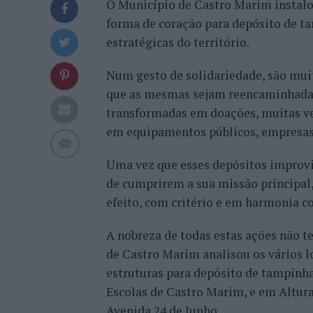
O Município de Castro Marim instalou
forma de coração para depósito de ta
estratégicas do território.
Num gesto de solidariedade, são mui
que as mesmas sejam reencaminhadas
transformadas em doações, muitas v
em equipamentos públicos, empresas, 
Uma vez que esses depósitos improvis
de cumprirem a sua missão principal,
efeito, com critério e em harmonia c
A nobreza de todas estas ações não t
de Castro Marim analisou os vários lo
estruturas para depósito de tampinha
Escolas de Castro Marim, e em Altura
Avenida 24 de Junho.