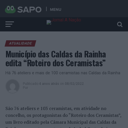
MENU
ATUALIDADE
Município das Caldas da Rainha
edita “Roteiro dos Ceramistas”
Há 76 ateliers e mais de 100 ceramistas nas Caldas da Rainha
Publicado
4 anos atrás
on
08/02/2022
Por
São 76 ateliers e 103 ceramistas, em atividade no
concelho, os protagonistas do “Roteiro dos Ceramistas”,
um livro editado pela Câmara Municipal das Caldas da