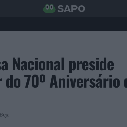
sa Nacional preside
r do 70º Aniversário 
Beja