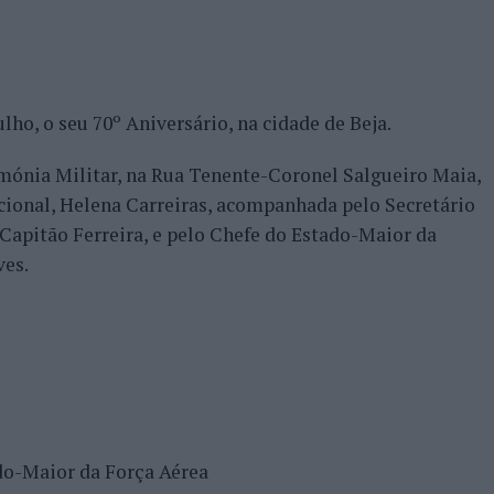
ulho, o seu 70º Aniversário, na cidade de Beja.
mónia Militar, na Rua Tenente-Coronel Salgueiro Maia,
cional, Helena Carreiras, acompanhada pelo Secretário
Capitão Ferreira, e pelo Chefe do Estado-Maior da
ves.
do-Maior da Força Aérea