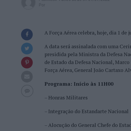
Por
A Força Aérea celebra, hoje, dia 1 de j
A data será assinalada com uma Ceri
presidida pela Ministra da Defesa Na
de Estado da Defesa Nacional, Marco 
Força Aérea, General João Cartaxo Al
Programa: Início às 11H00
– Honras Militares
– Integração do Estandarte Nacional
– Alocução do General Chefe do Esta