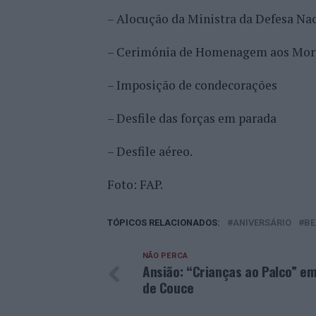
– Alocução da Ministra da Defesa Na
– Cerimónia de Homenagem aos Mort
– Imposição de condecorações
– Desfile das forças em parada
– Desfile aéreo.
Foto: FAP.
TÓPICOS RELACIONADOS:
ANIVERSÁRIO
BE
NÃO PERCA
Ansião: “Crianças ao Palco” e
de Couce