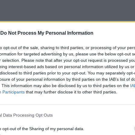
-
Do Not Process My Personal Information
CLIQUE PARA COMENTAR
to opt-out of the sale, sharing to third parties, or processing of your per
formation for targeted advertising by us, please use the below opt-out s
r selection. Please note that after your opt-out request is processed y
eing interest-based ads based on personal information utilized by us or
disclosed to third parties prior to your opt-out. You may separately opt-
losure of your personal information by third parties on the IAB’s list of
. This information may also be disclosed by us to third parties on the
IA
e “comprometer” a
Participants
that may further disclose it to other third parties.
de “provocar” mudanças
l Data Processing Opt Outs
ientista
o opt-out of the Sharing of my personal data.