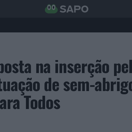
sta na inserção pel
tuação de sem-abrig
para Todos