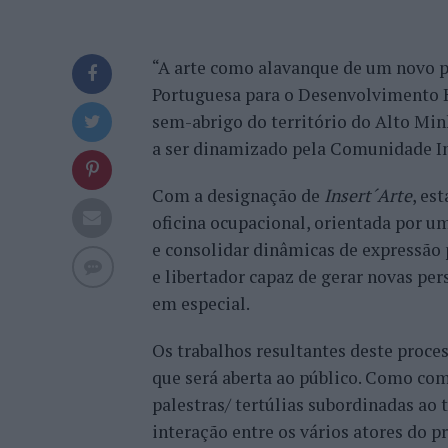
“A arte como alavanque de um novo pr
Portuguesa para o Desenvolvimento
sem-abrigo do território do Alto Min
a ser dinamizado pela Comunidade I
Com a designação de
Insert´Arte
, es
oficina ocupacional, orientada por um
e consolidar dinâmicas de expressão 
e libertador capaz de gerar novas pe
em especial.
Os trabalhos resultantes deste proce
que será aberta ao público. Como comp
palestras/ tertúlias subordinadas ao 
interação entre os vários atores do p