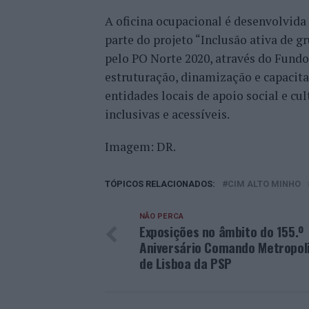
A oficina ocupacional é desenvolvida
parte do projeto “Inclusão ativa de g
pelo PO Norte 2020, através do Fundo 
estruturação, dinamização e capacit
entidades locais de apoio social e cu
inclusivas e acessíveis.
Imagem: DR.
TÓPICOS RELACIONADOS:
CIM ALTO MINHO
NÃO PERCA
Exposições no âmbito do 155.º
Aniversário Comando Metropol
de Lisboa da PSP