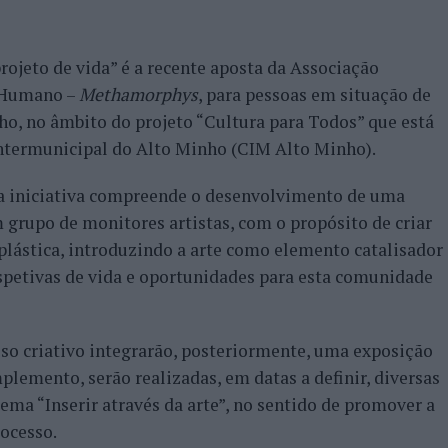
ojeto de vida” é a recente aposta da Associação
 Humano –
Methamorphys
, para pessoas em situação de
ho, no âmbito do projeto “Cultura para Todos” que está
ntermunicipal do Alto Minho (CIM Alto Minho).
ta iniciativa compreende o desenvolvimento de uma
 grupo de monitores artistas, com o propósito de criar
plástica, introduzindo a arte como elemento catalisador
rspetivas de vida e oportunidades para esta comunidade
sso criativo integrarão, posteriormente, uma exposição
lemento, serão realizadas, em datas a definir, diversas
tema “Inserir através da arte”, no sentido de promover a
rocesso.