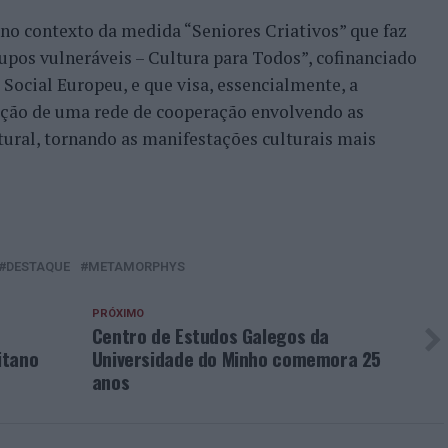
 no contexto da medida “Seniores Criativos” que faz
rupos vulneráveis – Cultura para Todos”, cofinanciado
Social Europeu, e que visa, essencialmente, a
ação de uma rede de cooperação envolvendo as
ltural, tornando as manifestações culturais mais
DESTAQUE
METAMORPHYS
PRÓXIMO
Centro de Estudos Galegos da
itano
Universidade do Minho comemora 25
anos