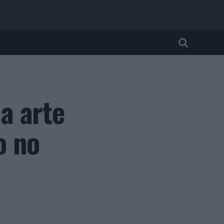
a arte
o no