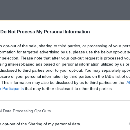
CLIQUE PARA COMENTAR
-
Do Not Process My Personal Information
to opt-out of the sale, sharing to third parties, or processing of your per
formation for targeted advertising by us, please use the below opt-out s
r selection. Please note that after your opt-out request is processed y
eing interest-based ads based on personal information utilized by us or
disclosed to third parties prior to your opt-out. You may separately opt-
e “comprometer” a
losure of your personal information by third parties on the IAB’s list of
. This information may also be disclosed by us to third parties on the
IA
Participants
that may further disclose it to other third parties.
de “provocar” mudanças
ientista
l Data Processing Opt Outs
o opt-out of the Sharing of my personal data.