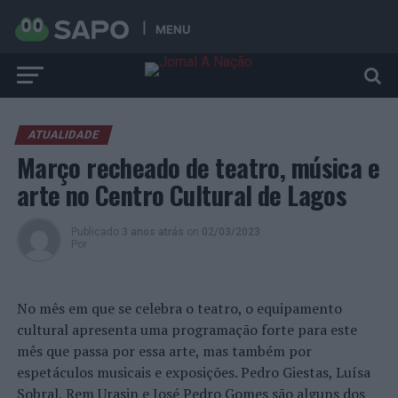
MENU
ATUALIDADE
Março recheado de teatro, música e
arte no Centro Cultural de Lagos
Publicado
3 anos atrás
on
02/03/2023
Por
No mês em que se celebra o teatro, o equipamento
cultural apresenta uma programação forte para este
mês que passa por essa arte, mas também por
espetáculos musicais e exposições. Pedro Giestas, Luísa
Sobral, Rem Urasin e José Pedro Gomes são alguns dos