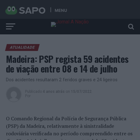
MENU
ATUALIDADE
Madeira: PSP regista 59 acidentes
de viação entre 08 e 14 de julho
Dos acidentes resultaram 2 feridos graves e 24 ligeiros
Publicado
4 anos atrás
on
15/07/2022
Por
O Comando Regional da Polícia de Segurança Pública
(PSP) da Madeira, relativamente à sinistralidade
rodoviária verificada no período compreendido entre os