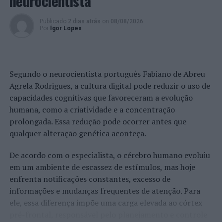
neurocientista
Publicado
2 dias atrás
on
08/08/2026
Por
Ígor Lopes
Segundo o neurocientista português Fabiano de Abreu
Agrela Rodrigues, a cultura digital pode reduzir o uso de
capacidades cognitivas que favoreceram a evolução
humana, como a criatividade e a concentração
prolongada. Essa redução pode ocorrer antes que
qualquer alteração genética aconteça.
De acordo com o especialista, o cérebro humano evoluiu
em um ambiente de escassez de estímulos, mas hoje
enfrenta notificações constantes, excesso de
informações e mudanças frequentes de atenção. Para
ele, essa diferença impõe uma carga elevada ao córtex
pré-frontal, responsável pelo planejamento e controle