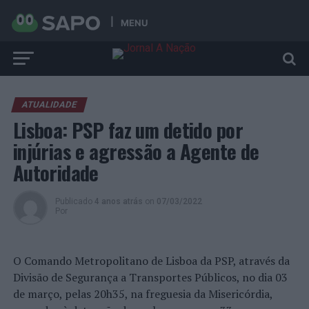
MENU
ATUALIDADE
Lisboa: PSP faz um detido por
injúrias e agressão a Agente de
Autoridade
Publicado
4 anos atrás
on
07/03/2022
Por
O Comando Metropolitano de Lisboa da PSP, através da
Divisão de Segurança a Transportes Públicos, no dia 03
de março, pelas 20h35, na freguesia da Misericórdia,