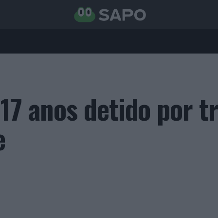
17 anos detido por tr
e