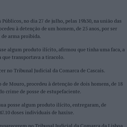
Públicos, no dia 27 de julho, pelas 19h30, na união das
rocedeu à detenção de um homem, de 25 anos, por ser
 de arma proibida.
sse algum produto ilícito, afirmou que tinha uma faca, a
a que transportava a tiracolo.
cer no Tribunal Judicial da Comarca de Cascais.
Rio de Mouro, procedeu à detenção de dois homens, de 18
do crime de posse de estupefaciente.
ua posse algum produto ilícito, entregaram, de
7.10 doses individuais de haxixe.
omparecerem no Tribunal Judicial da Comarca da Lisboa