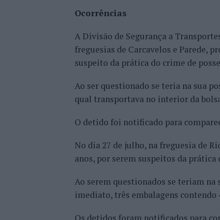
Ocorrências
A Divisão de Segurança a Transportes 
freguesias de Carcavelos e Parede, p
suspeito da prática do crime de posse
Ao ser questionado se teria na sua po
qual transportava no interior da bols
O detido foi notificado para compare
No dia 27 de julho, na freguesia de 
anos, por serem suspeitos da prática 
Ao serem questionados se teriam na s
imediato, três embalagens contendo 4
Os detidos foram notificados para c