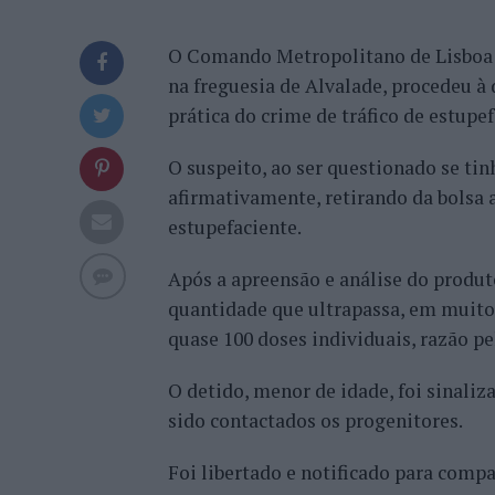
O Comando Metropolitano de Lisboa da 
na freguesia de Alvalade, procedeu à
prática do crime de tráfico de estupef
O suspeito, ao ser questionado se tin
afirmativamente, retirando da bolsa 
estupefaciente.
Após a apreensão e análise do produto
quantidade que ultrapassa, em muito,
quase 100 doses individuais, razão pel
O detido, menor de idade, foi sinali
sido contactados os progenitores.
Foi libertado e notificado para compa