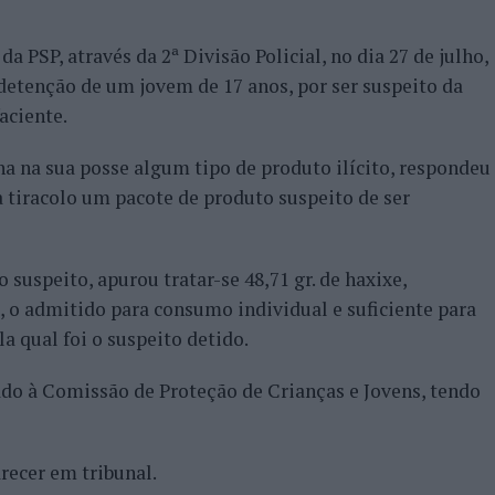
PSP, através da 2ª Divisão Policial, no dia 27 de julho,
 detenção de um jovem de 17 anos, por ser suspeito da
aciente.
ha na sua posse algum tipo de produto ilícito, respondeu
a tiracolo um pacote de produto suspeito de ser
 suspeito, apurou tratar-se 48,71 gr. de haxixe,
 o admitido para consumo individual e suficiente para
a qual foi o suspeito detido.
zado à Comissão de Proteção de Crianças e Jovens, tendo
recer em tribunal.