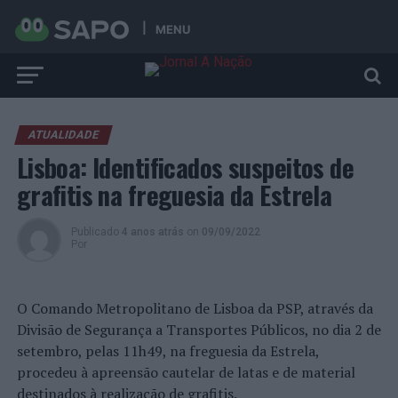
MENU
ATUALIDADE
Lisboa: Identificados suspeitos de
grafitis na freguesia da Estrela
Publicado
4 anos atrás
on
09/09/2022
Por
O Comando Metropolitano de Lisboa da PSP, através da
Divisão de Segurança a Transportes Públicos, no dia 2 de
setembro, pelas 11h49, na freguesia da Estrela,
procedeu à apreensão cautelar de latas e de material
destinados à realização de grafitis.