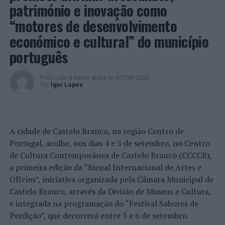
património e inovação como
“motores de desenvolvimento
económico e cultural” do município
português
Publicado
4 horas atrás
on
07/08/2026
Por
Ígor Lopes
A cidade de Castelo Branco, na região Centro de
Portugal, acolhe, nos dias 4 e 5 de setembro, no Centro
de Cultura Contemporânea de Castelo Branco (CCCCB),
a primeira edição da “Bienal Internacional de Artes e
Ofícios”, iniciativa organizada pela Câmara Municipal de
Castelo Branco, através da Divisão de Museus e Cultura,
e integrada na programação do “Festival Sabores de
Perdição”, que decorrerá entre 3 e 6 de setembro.