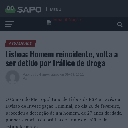
MENU
ATUALIDADE
Lisboa: Homem reincidente, volta a
ser detido por tráfico de droga
Publicado
4 anos atrás
on
06/03/2022
Por
O Comando Metropolitano de Lisboa da PSP, através da
Divisão de Investigação Criminal, no dia 20 de fevereiro,
procedeu à detenção de um homem, de 27 anos de idade,
por ser suspeito da prática do crime de tráfico de
estupefacientes.