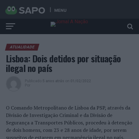
MENU
ATUALIDADE
Lisboa: Dois detidos por situação
ilegal no país
Publicado
5 anos atrás
on
01/02/2022
Por
O Comando Metropolitano de Lisboa da PSP, através da
Divisão de Investigação Criminal e da Divisão de
Segurança a Transportes Públicos, procedeu à detenção
de dois homens, com 23 e 28 anos de idade, por serem
suspeitos de estarem em permanência ilegal no país.