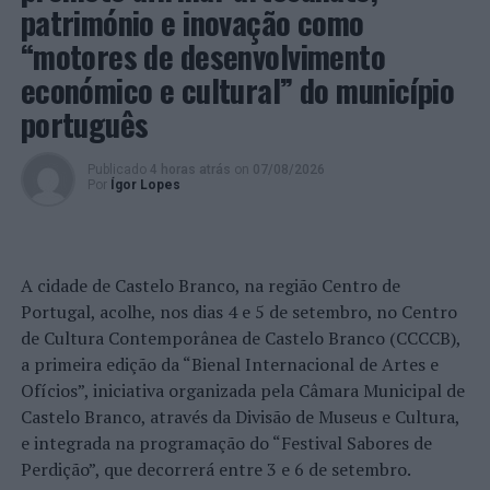
património e inovação como
“motores de desenvolvimento
económico e cultural” do município
português
Publicado
4 horas atrás
on
07/08/2026
Por
Ígor Lopes
A cidade de Castelo Branco, na região Centro de
Portugal, acolhe, nos dias 4 e 5 de setembro, no Centro
de Cultura Contemporânea de Castelo Branco (CCCCB),
a primeira edição da “Bienal Internacional de Artes e
Ofícios”, iniciativa organizada pela Câmara Municipal de
Castelo Branco, através da Divisão de Museus e Cultura,
e integrada na programação do “Festival Sabores de
Perdição”, que decorrerá entre 3 e 6 de setembro.