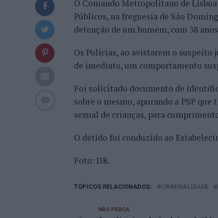
O Comando Metropolitano de Lisboa d
Públicos, na freguesia de São Domingo
detenção de um homem, com 38 anos,
Os Polícias, ao avistarem o suspeito
de imediato, um comportamento susp
Foi solicitado documento de identifi
sobre o mesmo, apurando a PSP que 
sexual de crianças, para cumprimento 
O detido foi conduzido ao Estabeleci
Foto: DR.
TÓPICOS RELACIONADOS:
CRIMINALIDADE
NÃO PERCA