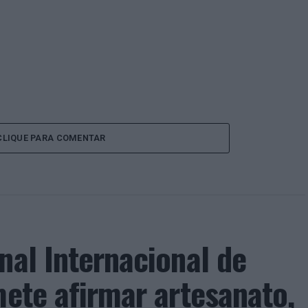
CLIQUE PARA COMENTAR
nal Internacional de
mete afirmar artesanato,