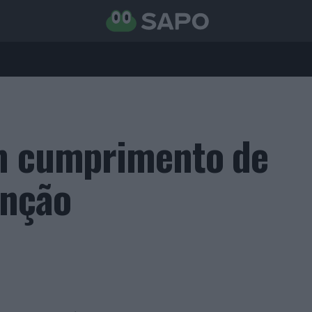
em cumprimento de
enção