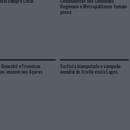
atal compre Local
Comandantes dos Comandos
Regionais e Metropolitanos tomam
posse
 Bonvalot e Francisco
Surfista biamputado e campeão
as vencem nos Açores
mundial de triatlo visita Lagos