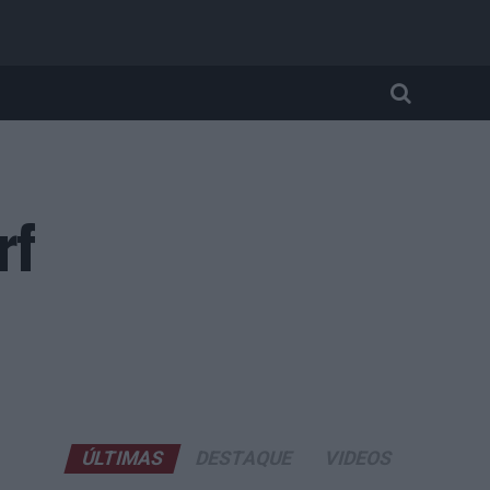
rf
ÚLTIMAS
DESTAQUE
VIDEOS