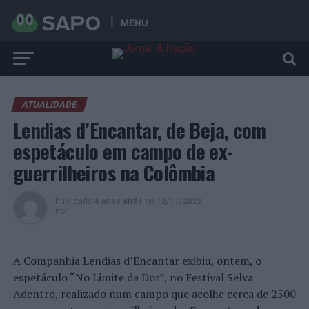
MENU
ATUALIDADE
Lendias d’Encantar, de Beja, com
espetáculo em campo de ex-
guerrilheiros na Colômbia
Publicado
4 anos atrás
on
12/11/2022
Por
A Companhia Lendias d’Encantar exibiu, ontem, o
espetáculo “No Limite da Dor”, no Festival Selva
Adentro, realizado num campo que acolhe cerca de 2500