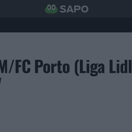
M/FC Porto (Liga Lid
V