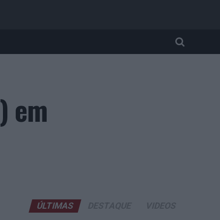
l) em
ÚLTIMAS
DESTAQUE
VIDEOS