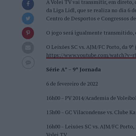
A Volei TV vai transmitir, em direto, 
da Liga Lidl, que se realiza no dia 6
Centro de Desportos e Congressos d
O jogo será igualmente transmitido, e
O Leixões SC vs. AJM/FC Porto, da 9ª
https://www.youtube.com/watch?v=
Série A* – 9ª Jornada
6 de fevereiro de 2022
16h00 – PV 2014/Academia de Voleibol
15h00 – GC Vilacondense vs. Clube Kai
16h00 – Leixões SC vs. AJM/FC Porto,
Volei TV