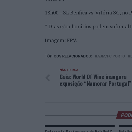
18h00 – SL Benfica vs. Vitória SC, no 
* Dias e/ou horários podem sofrer alt
Imagem: FPV.
TÓPICOS RELACIONADOS:
AJM/FC PORTO
NÃO PERCA
Gaia: World Of Wine inaugura
exposição “Namorar Portugal”
POD