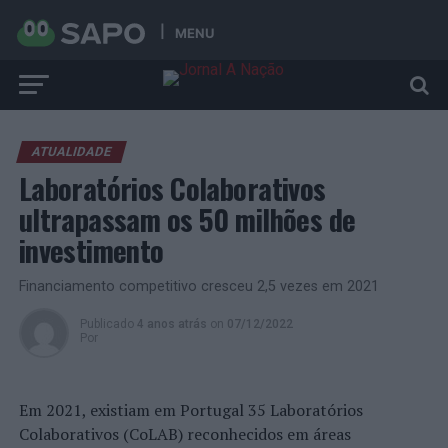
MENU
ATUALIDADE
Laboratórios Colaborativos
ultrapassam os 50 milhões de
investimento
Financiamento competitivo cresceu 2,5 vezes em 2021
Publicado
4 anos atrás
on
07/12/2022
Por
Em 2021, existiam em Portugal 35 Laboratórios
Colaborativos (CoLAB) reconhecidos em áreas