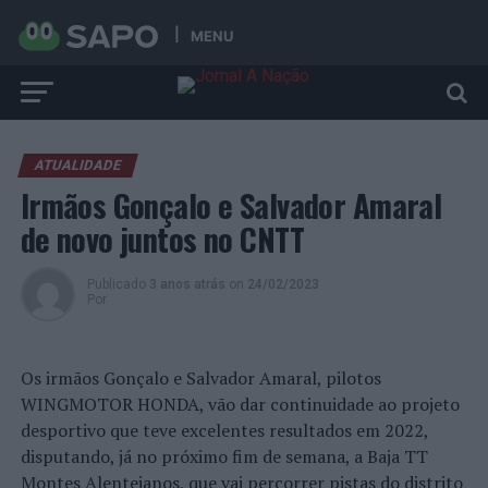
MENU
ATUALIDADE
Irmãos Gonçalo e Salvador Amaral
de novo juntos no CNTT
Publicado
3 anos atrás
on
24/02/2023
Por
Os irmãos Gonçalo e Salvador Amaral, pilotos
WINGMOTOR HONDA, vão dar continuidade ao projeto
desportivo que teve excelentes resultados em 2022,
disputando, já no próximo fim de semana, a Baja TT
Montes Alentejanos, que vai percorrer pistas do distrito