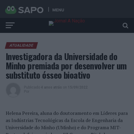
MENU
ATUALIDADE
Investigadora da Universidade do
Minho premiada por desenvolver um
substituto ósseo bioativo
Publicado
4 anos atrás
on
15/09/2022
Por
Helena Pereira, aluna do doutoramento em Líderes para
as Indústrias Tecnológicas da Escola de Engenharia da
Universidade do Minho (UMinho) e do Programa MIT-