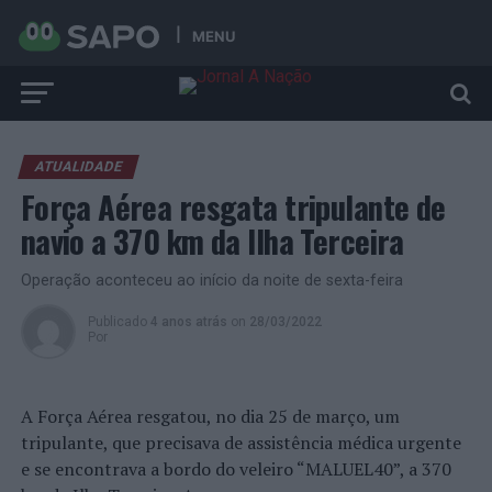
MENU
ATUALIDADE
Força Aérea resgata tripulante de
navio a 370 km da Ilha Terceira
Operação aconteceu ao início da noite de sexta-feira
Publicado
4 anos atrás
on
28/03/2022
Por
A Força Aérea resgatou, no dia 25 de março, um
tripulante, que precisava de assistência médica urgente
e se encontrava a bordo do veleiro “MALUEL40”, a 370