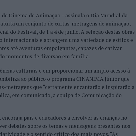
 de Cinema de Animação – assinala o Dia Mundial da
ratuita um conjunto de curtas-metragens de animação,
cial do Festival, de 1 a 4 de junho. A seleção destas obras
mo internacionais e abrangem uma variedade de estilos e
ntes até aventuras empolgantes, capazes de cativar
do momentos de diversão em família.
ncias culturais e em proporcionar um amplo acesso à
nibiliza ao público o programa CINANIMA Júnior que
as-metragens que “certamente encantarão e inspirarão a
xplica, em comunicado, a equipa de Comunicação do
 encoraja pais e educadores a envolver as crianças no
r debates sobre os temas e mensagens presentes nos
iatividade e o sentido crítico dos mais novos. “As