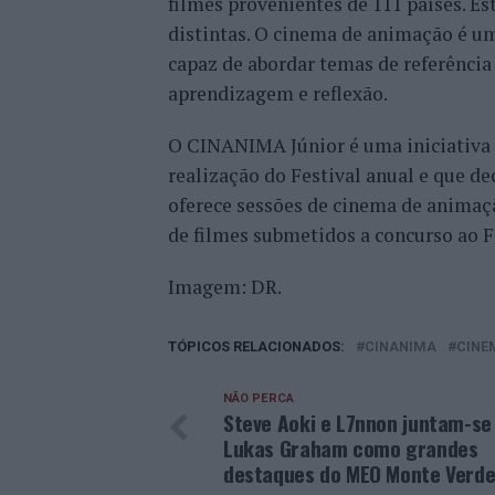
filmes provenientes de 111 países. E
distintas. O cinema de animação é um
capaz de abordar temas de referênci
aprendizagem e reflexão.
O CINANIMA Júnior é uma iniciativa 
realização do Festival anual e que dec
oferece sessões de cinema de animaçã
de filmes submetidos a concurso ao F
Imagem: DR.
TÓPICOS RELACIONADOS:
CINANIMA
CINE
NÃO PERCA
Steve Aoki e L7nnon juntam-se
Lukas Graham como grandes
destaques do MEO Monte Verde