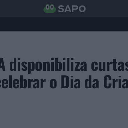
 disponibiliza curta
elebrar o Dia da Cri