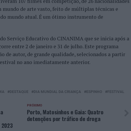
stiveram 107 filmes em competição, de 26 nacionalidades
 mundo de arte vasto, feito de múltiplas técnicas e
a do mundo atual. É um ótimo instrumento de
do Serviço Educativo do CINANIMA que se inicia após a
orre entre 2 de janeiro e 31 de julho. Este programa
o de autor, de grande qualidade, selecionados a partir
estival no ano imediatamente anterior.
MA
DESTAQUE
DIA MUNDIAL DA CRIANÇA
ESPINHO
FESTIVAL
PRÓXIMO
 a
Porto, Matosinhos e Gaia: Quatro
detenções por tráfico de droga
 2023