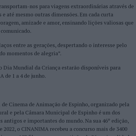
ransportam-nos para viagens extraordinárias através de
s e até mesmo outras dimensões. Em cada curta
oragem, amizade e amor, ensinando lições valiosas que
o comunicado.
laços entre as gerações, despertando o interesse pelo
do momentos de alegria”.
 o Dia Mundial da Criança estarão disponíveis para
A de 1 a 4 de junho.
l de Cinema de Animação de Espinho, organizado pela
ural e pela Câmara Municipal de Espinho é um dos
s antigos e importantes do mundo. Na sua 46º edição,
de 2022, o CINANIMA recebeu a concurso mais de 3400