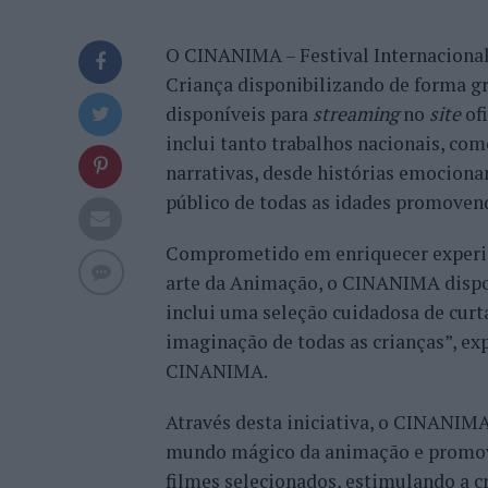
O CINANIMA – Festival Internacional
Criança disponibilizando de forma g
disponíveis para
streaming
no
site
ofi
inclui tanto trabalhos nacionais, co
narrativas, desde histórias emociona
público de todas as idades promoven
Comprometido em enriquecer experiê
arte da Animação, o CINANIMA dispo
inclui uma seleção cuidadosa de curt
imaginação de todas as crianças”, e
CINANIMA.
Através desta iniciativa, o CINANIMA
mundo mágico da animação e promove
filmes selecionados, estimulando a cr