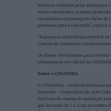
histórias contadas pelas animações t
reinos encantados, oceanos profundo
encontramos personagens cheias de c
perduram para a vida toda”, explica 
“Esperamos desta forma estreitar os 
Cinema de Animação e proporcionan
Os filmes selecionados para celebrar
streaming
no site oficial do CINANIM
Sobre o CINANIMA
O CINANIMA – Festival Internaciona
Nascente – Cooperativa de Ação Cult
Festivais de cinema de animação mai
que decorreu de 7 a 13 de novembro 