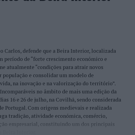
 Carlos, defende que a Beira Interior, localizada
um período de “forte crescimento económico e
úne atualmente “condições para atrair novos
xar população e consolidar um modelo de
ida, na inovação e na valorização do território”.
a Incomparáveis no âmbito de mais uma edição da
dias 16 e 26 de julho, na Covilhã, sendo considerada
e Portugal. Com origens medievais e realizada
uga tradição, atividade económica, comércio,
ção empresarial, constituindo um dos principais
Beira Interior.