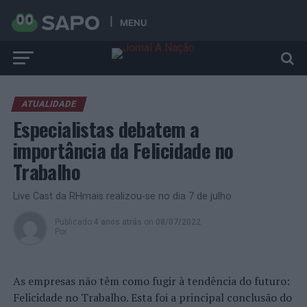
MENU
ATUALIDADE
Especialistas debatem a
importância da Felicidade no
Trabalho
Live Cast da RHmais realizou-se no dia 7 de julho
Publicado
4 anos atrás
on
08/07/2022
Por
As empresas não têm como fugir à tendência do futuro:
Felicidade no Trabalho. Esta foi a principal conclusão do