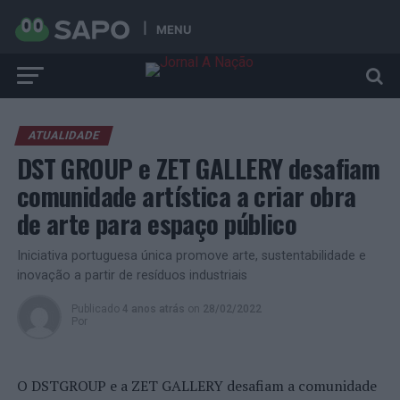
MENU
ATUALIDADE
DST GROUP e ZET GALLERY desafiam
comunidade artística a criar obra
de arte para espaço público
Iniciativa portuguesa única promove arte, sustentabilidade e
inovação a partir de resíduos industriais
Publicado
4 anos atrás
on
28/02/2022
Por
O DSTGROUP e a ZET GALLERY desafiam a comunidade