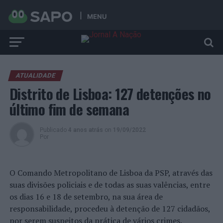
MENU
ATUALIDADE
Distrito de Lisboa: 127 detenções no
último fim de semana
Publicado
4 anos atrás
on
19/09/2022
Por
O Comando Metropolitano de Lisboa da PSP, através das
suas divisões policiais e de todas as suas valências, entre
os dias 16 e 18 de setembro, na sua área de
responsabilidade, procedeu à detenção de 127 cidadãos,
por serem suspeitos da prática de vários crimes.