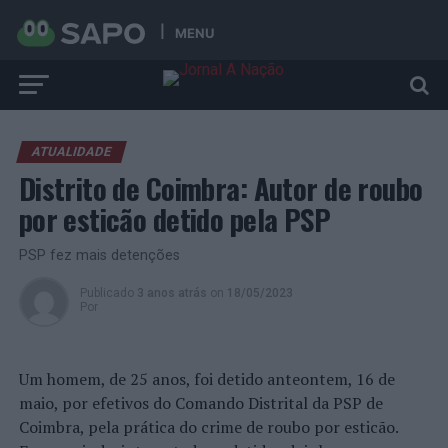
MENU
ATUALIDADE
Distrito de Coimbra: Autor de roubo
por esticão detido pela PSP
PSP fez mais detenções
Publicado
3 anos atrás
on
18/05/2023
Por
Um homem, de 25 anos, foi detido anteontem, 16 de
maio, por efetivos do Comando Distrital da PSP de
Coimbra, pela prática do crime de roubo por esticão.