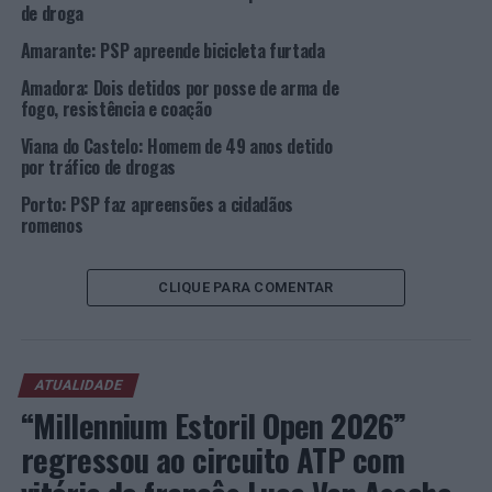
de droga
idade, residente nesta cidade, por condução na via
pública de veículo automóvel, sem habilitação legal para
Amarante: PSP apreende bicicleta furtada
o efeito.
Amadora: Dois detidos por posse de arma de
fogo, resistência e coação
Foi constituído arguido e notificado para comparecer
em Tribunal para julgamento em Processo Sumário,
Viana do Castelo: Homem de 49 anos detido
por tráfico de drogas
tendo ficado sujeito a Termo de Identidade e Residência.
Porto: PSP faz apreensões a cidadãos
Detido pelo crime de desobediência
romenos
Na cidade da Covilhã, a PSP procedeu à detenção de um
CLIQUE PARA COMENTAR
homem, de 45 anos de idade, residente naquela cidade,
pelo crime de desobediência. Foi constituído arguido e
notificado para comparecer em Tribunal para
julgamento em Processo Sumário, tendo ficado sujeito a
ATUALIDADE
Termo de Identidade e Residência.
“Millennium Estoril Open 2026”
Operações de Fiscalização de Trânsito
regressou ao circuito ATP com