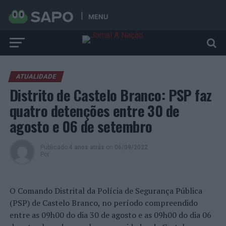
MENU
ATUALIDADE
Distrito de Castelo Branco: PSP faz
quatro detenções entre 30 de
agosto e 06 de setembro
Publicado
4 anos atrás
on
06/09/2022
Por
O Comando Distrital da Polícia de Segurança Pública
(PSP) de Castelo Branco, no período compreendido
entre as 09h00 do dia 30 de agosto e as 09h00 do dia 06