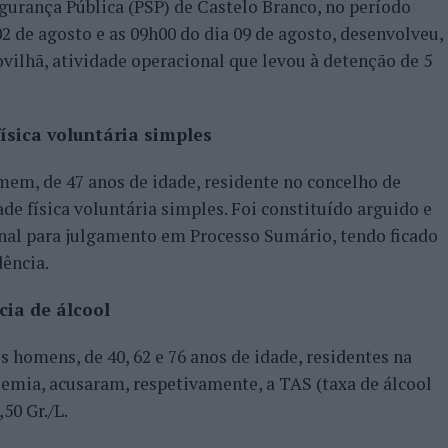
gurança Pública (PSP) de Castelo Branco, no período
2 de agosto e as 09h00 do dia 09 de agosto, desenvolveu,
vilhã, atividade operacional que levou à detenção de 5
ísica voluntária simples
em, de 47 anos de idade, residente no concelho de
de física voluntária simples. Foi constituído arguido e
nal para julgamento em Processo Sumário, tendo ficado
dência.
cia de álcool
 homens, de 40, 62 e 76 anos de idade, residentes na
lemia, acusaram, respetivamente, a TAS (taxa de álcool
,50 Gr./L.