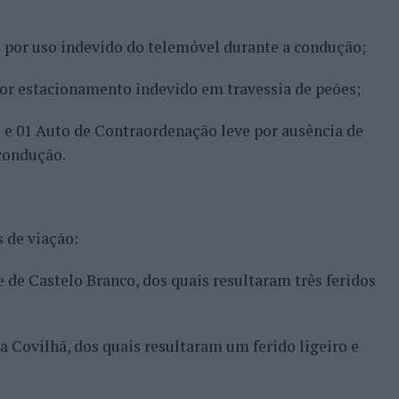
 por uso indevido do telemóvel durante a condução;
por estacionamento indevido em travessia de peões;
 e 01 Auto de Contraordenação leve por ausência de
condução.
 de viação:
e de Castelo Branco, dos quais resultaram três feridos
da Covilhã, dos quais resultaram um ferido ligeiro e