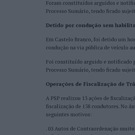
Foram constituídos arguidos e notif
Processo Sumário, tendo ficado sujei
Detido por condução sem habilit
Em Castelo Branco, foi detido um hom
condução na via pública de veículo au
Foi constituído arguido e notificad
Processo Sumário, tendo ficado sujei
Operações de Fiscalização de Tr
A PSP realizou 13 ações de fiscalizaç
fiscalização de 158 condutores. No â
seguintes motivos:
. 03 Autos de Contraordenação muito 