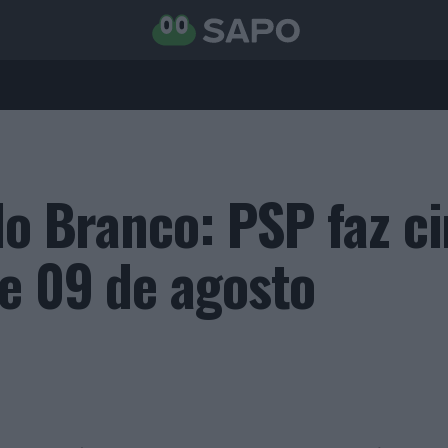
lo Branco: PSP faz c
 e 09 de agosto