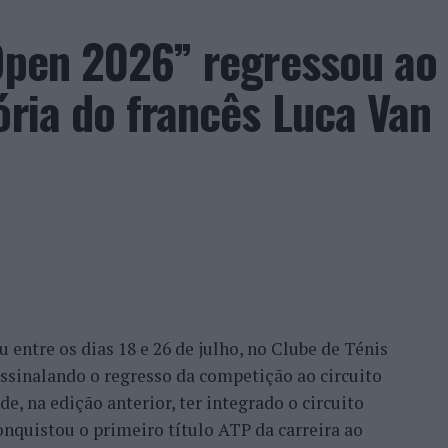
 Open 2026” regressou ao
ória do francês Luca Van
entre os dias 18 e 26 de julho, no Clube de Ténis
 assinalando o regresso da competição ao circuito
e, na edição anterior, ter integrado o circuito
onquistou o primeiro título ATP da carreira ao