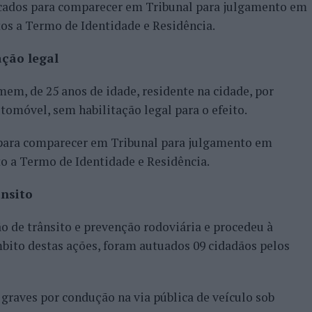
icados para comparecer em Tribunal para julgamento em
tos a Termo de Identidade e Residência.
ação legal
em, de 25 anos de idade, residente na cidade, por
tomóvel, sem habilitação legal para o efeito.
o para comparecer em Tribunal para julgamento em
to a Termo de Identidade e Residência.
ânsito
ão de trânsito e prevenção rodoviária e procedeu à
mbito destas ações, foram autuados 09 cidadãos pelos
graves por condução na via pública de veículo sob