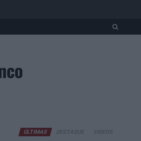
inco
ÚLTIMAS
DESTAQUE
VIDEOS