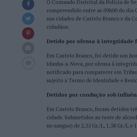
O Comando Distrital da Polícia de Se
compreendido entre as 09h00 do dia 0
nas cidades de Castelo Branco e da Co
cidadãos.
Detido por ofensa à integridade f
Em Castelo Branco, foi detido um hom
Idanha-a-Nova, por ofensa à integrida
notificado para comparecer em Tribu
sujeito a Termo de Identidade e Resi
Detidos por condução sob influên
Em Castelo Branco, foram detidos três
cidade. Submetidos ao teste de alcoo
no sangue) de 2,35 Gr./L, 1,58 Gr./L e 1