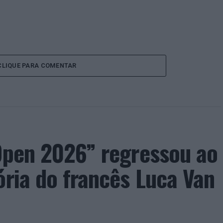
CLIQUE PARA COMENTAR
 Open 2026” regressou ao
ória do francês Luca Van