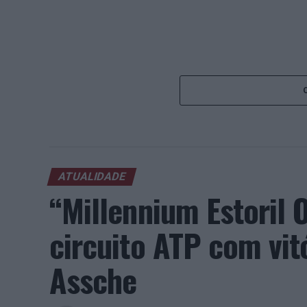
ATUALIDADE
“Millennium Estoril
circuito ATP com vit
Assche