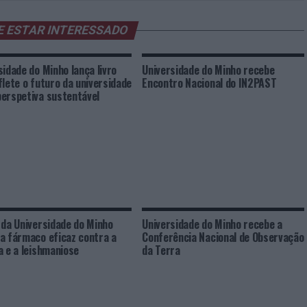
E ESTAR INTERESSADO
sidade do Minho lança livro
Universidade do Minho recebe
flete o futuro da universidade
Encontro Nacional do IN2PAST
erspetiva sustentável
 da Universidade do Minho
Universidade do Minho recebe a
a fármaco eficaz contra a
Conferência Nacional de Observação
a e a leishmaniose
da Terra