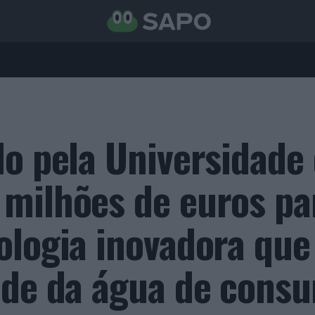
do pela Universidade
milhões de euros pa
ologia inovadora que
ade da água de cons