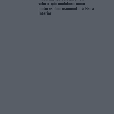
valorização imobiliária como
motores do crescimento da Beira
Interior