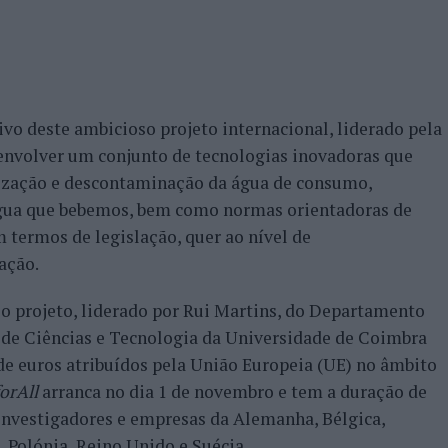
ivo deste ambicioso projeto internacional, liderado pela
envolver um conjunto de tecnologias inovadoras que
ização e descontaminação da água de consumo,
gua que bebemos, bem como normas orientadoras de
m termos de legislação, quer ao nível de
ação.
, o projeto, liderado por Rui Martins, do Departamento
de Ciências e Tecnologia da Universidade de Coimbra
e euros atribuídos pela União Europeia (UE) no âmbito
orAll
arranca no dia 1 de novembro e tem a duração de
 investigadores e empresas da Alemanha, Bélgica,
, Polónia, Reino Unido e Suécia.