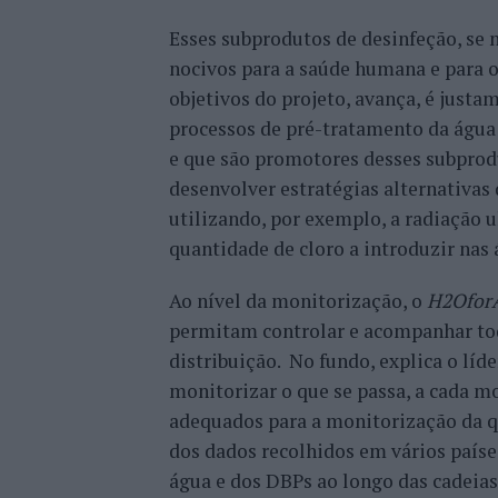
Esses subprodutos de desinfeção, se 
nocivos para a saúde humana e para o
objetivos do projeto, avança, é justa
processos de pré-tratamento da águ
e que são promotores desses subprod
desenvolver estratégias alternativa
utilizando, por exemplo, a radiação u
quantidade de cloro a introduzir nas
Ao nível da monitorização, o
H2OforA
permitam controlar e acompanhar tod
distribuição. No fundo, explica o lí
monitorizar o que se passa, a cada m
adequados para a monitorização da qua
dos dados recolhidos em vários país
água e dos DBPs ao longo das cadeias d