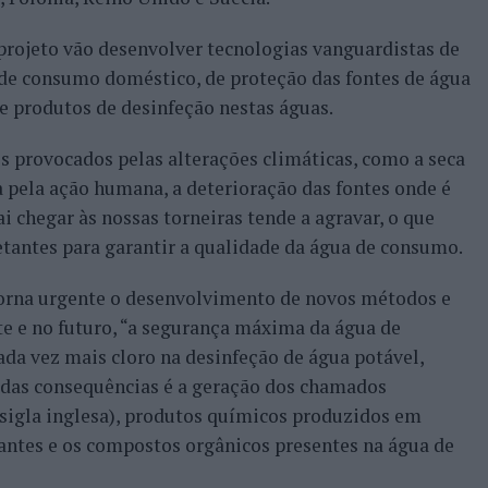
projeto vão desenvolver tecnologias vanguardistas de
de consumo doméstico, de proteção das fontes de água
e produtos de desinfeção nestas águas.
 provocados pelas alterações climáticas, como a seca
 pela ação humana, a deterioração das fontes onde é
 chegar às nossas torneiras tende a agravar, o que
tantes para garantir a qualidade da água de consumo.
 torna urgente o desenvolvimento de novos métodos e
e e no futuro, “a segurança máxima da água de
ada vez mais cloro na desinfeção de água potável,
 das consequências é a geração dos chamados
 sigla inglesa), produtos químicos produzidos em
tantes e os compostos orgânicos presentes na água de