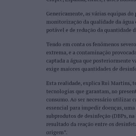
Genericamente, as várias equipas do 
monitorização da qualidade da água 
potável e de redução da quantidade d
Tendo em conta os fenómenos severos
extrema, e a contaminação provocada
captada a água que posteriormente vai
exige maiores quantidades de desinfe
Esta realidade, explica Rui Martins,
tecnologias que garantam, no present
consumo. Ao ser necessário utilizar c
essencial para impedir doenças, uma
subprodutos de desinfeção (DBPs, na
resultado da reação entre os desinfe
origem”.