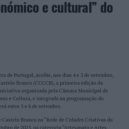
nómico e cultural” do
ro de Portugal, acolhe, nos dias 4 e 5 de setembro,
astelo Branco (CCCCB), a primeira edição da
, iniciativa organizada pela Câmara Municipal de
seus e Cultura, e integrada na programação do
erá entre 3 e 6 de setembro.
e Castelo Branco na “Rede de Cidades Criativas da
ubro de 2023, na categoria “Artesanato e Artes