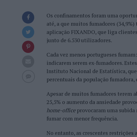
Os confinamentos foram uma oportuni
até, a que muitos fumadores (34,9%)
aplicação FIXANDO, que liga clientes 
junto de 6.530 utilizadores.
Cada vez menos portugueses fumam: a
indicarem serem ex-fumadores. Estes
Instituto Nacional de Estatística, q
percentuais da população fumadora, 
Apesar de muitos fumadores terem ab
25,5% o aumento da ansiedade provoc
home-office
provocaram uma subida n
fumar com menor frequência.
No entanto, as crescentes restrições