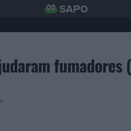
ajudaram fumadores
o