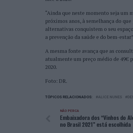
“Ainda que neste momento seja um m
próximos anos, à semelhança do que j
alternativas conquistem o seu espaç
a prevenção da saúde e do bem-estar”
A mesma fonte avança que as consult
atualmente um preço médio de 49€ po
2020.
Foto: DR.
TÓPICOS RELACIONADOS:
ALICE NUNES
DE
NÃO PERCA
Embaixadora dos “Vinhos do Al
no Brasil 2021” está escolhida