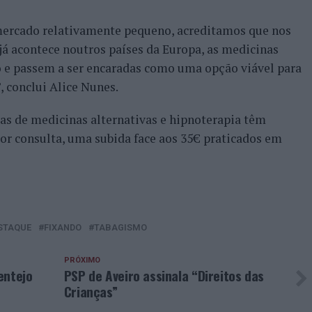
ercado relativamente pequeno, acreditamos que nos
á acontece noutros países da Europa, as medicinas
o e passem a ser encaradas como uma opção viável para
, conclui Alice Nunes.
as de medicinas alternativas e hipnoterapia têm
r consulta, uma subida face aos 35€ praticados em
STAQUE
FIXANDO
TABAGISMO
PRÓXIMO
entejo
PSP de Aveiro assinala “Direitos das
Crianças”