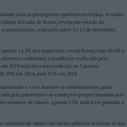
dade para os portugueses quebrarem rotinas, levando,
 tenham deixado de fumar, revela um estudo da
a especialistas, realizado entre 5 e 15 de novembro,
penas 14,5% dos inquiridos revela fumar, com 20,9% a
 números confirmam a tendência verificada pelo
ue em 2019 registava uma redução de 3 pontos
de 20% em 2014, para 17% em 2019.
andonado o vício durante os confinamentos, para
ada pela pandemia e as condições proporcionadas pelo
o consumo de tabaco. Apenas 7,5% indica ter passado a
 ao consumo de tabaco em locais públicos revelam-se um