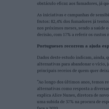
obstáculo eficaz aos fumadores, já q
As iniciativas e campanhas de sensib
frutos: 82,4% dos fumadores já tento
nos próximos meses, sendo a saúde o
decisão, com 17% a referir os custos 
Portugueses recorrem a ajuda esp
Dados deste estudo indicam, ainda, q
alternativas para abandonar o vício,
principais receios de quem quer deix
“Ao longo dos últimos anos, temos re
alternativas como resposta a divers
explica Alice Nunes, diretora de nov
uma subida de 37% na procura de espe
face a 2020.