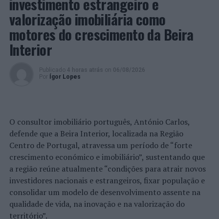
investimento estrangeiro e
valorização imobiliária como
motores do crescimento da Beira
Interior
Publicado
4 horas atrás
on
06/08/2026
Por
Ígor Lopes
O consultor imobiliário português, António Carlos,
defende que a Beira Interior, localizada na Região
Centro de Portugal, atravessa um período de “forte
crescimento económico e imobiliário”, sustentando que
a região reúne atualmente “condições para atrair novos
investidores nacionais e estrangeiros, fixar população e
consolidar um modelo de desenvolvimento assente na
qualidade de vida, na inovação e na valorização do
território”.