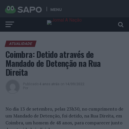
MENU
ATUALIDADE
Coimbra: Detido através de
Mandado de Detenção na Rua
Direita
Publicado
4 anos atrás
on
14/09/2022
Por
No dia 13 de setembro, pelas 23h30, no cumprimento de
um Mandado de Detenção, foi detido, na Rua Direita, em
Coimbra, um homem de 48 anos, para comparecer junto